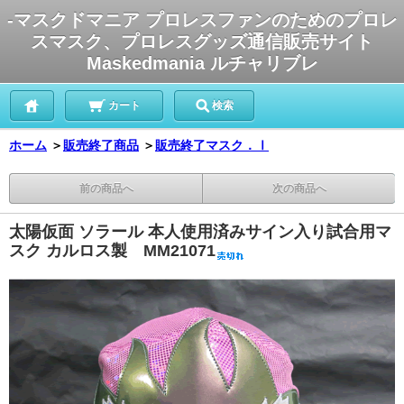
-マスクドマニア プロレスファンのためのプロレ
スマスク、プロレスグッズ通信販売サイト
Maskedmania ルチャリブレ
カート
検索
ホーム
＞
販売終了商品
＞
販売終了マスク．Ⅰ
前の商品へ
次の商品へ
太陽仮面 ソラール 本人使用済みサイン入り試合用マ
スク カルロス製 MM21071