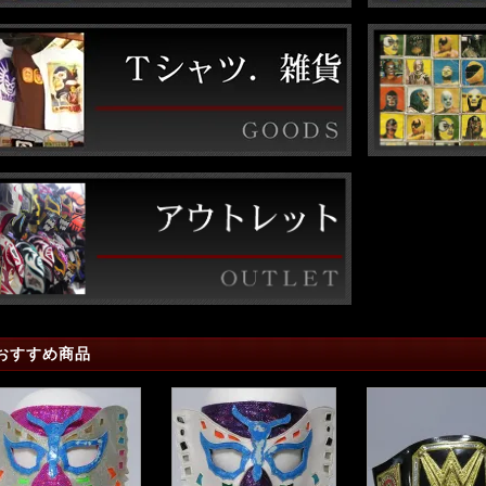
おすすめ商品