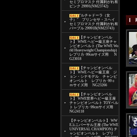
セミプロマスク 付属剥がれ有
ピンク 29991(NM23742)
“ルチャドーラ（女
子）” プリンセサ・スヘイ
セミプロマスク 付属剥がれ有
パープル 29991B(NM23743)
【チャンピオンベル
ト】 WWE ヘビー級王座チャ
ンピオンベルト (The WWE Wo
rld Heavyweight Championship)
レプリカ･99cmサイズ用 N
G23018
【チャンピオンベル
ト】 WWE ヘビー級王座 ジ
ョン・シナモデル チャンピ
オンベルト レプリカ･99ｃ
ｍサイズ用 NG23266
【チャンピオンベル
ト】 WWE世界ヘビー級王座
チャンピオンベルト TOYベル
ト レプリカ･99cmサイズ用
NG24118
【チャンピオンベルト】 WW
Eユニバーサル王座 (The WWE
UNIVERSAL CHAMPION) チ
ャンピオンベルト レプリ