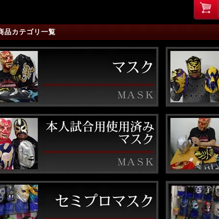
商品カテゴリ一覧