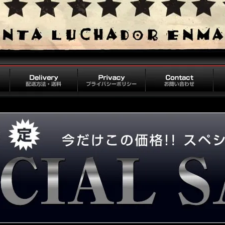
配送方法・送料
プライバシーポリシー
お問い合わせ
会社