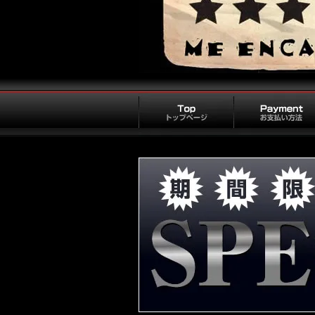
トップページ
お支払い方法