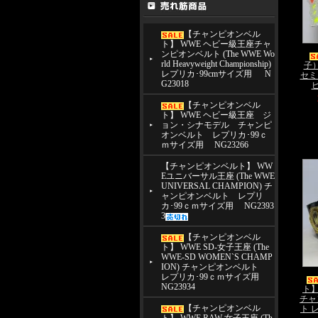
【チャンピオンベル
ト】 WWE ヘビー級王座チャ
ンピオンベルト (The WWE Wo
rld Heavyweight Championship)
子
レプリカ･99cmサイズ用 N
セミ
G23018
ピ
【チャンピオンベル
ト】 WWE ヘビー級王座 ジ
ョン・シナモデル チャンピ
オンベルト レプリカ･99ｃ
ｍサイズ用 NG23266
【チャンピオンベルト】 WW
Eユニバーサル王座 (The WWE
UNIVERSAL CHAMPION) チ
ャンピオンベルト レプリ
カ･99ｃｍサイズ用 NG2393
3
【チャンピオンベル
ト】 WWE SD-女子王座 (The
WWE-SD WOMEN`S CHAMP
ION) チャンピオンベルト
レプリカ･99ｃｍサイズ用
NG23934
ト】
チャ
【チャンピオンベル
ト 