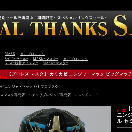
MASK
セミプロマスク
＞
＞
SALE=セール=
MASK=マスク=
セミプロマスク
＞
＞
＞
NEW=新着アイテム=
MASK=マスク=
＞
＞
【プロレス マスク】 カミカゼ ニンジャ・マック ビッグマッチモ
ゼ ニンジャ・マック セミプロマスク
スマスク専門店 ルチャリブレグッズ専門店 マスクドマニア
【
ニンジ
ル セ