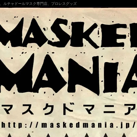
、ルチャドールマスク専門店、プロレスグッズ