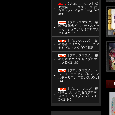
【プロレス マスク】 仮
面貴族 ミル・マスカラス 試
合用マスク 初来日モデル IM2
4136
【プロレスマスク】 急
降下爆撃機 イホ・デ・ストゥ
ーカ・ジュニア セミプロマス
ク DM24137
【プロレスマスク】 剣
の勇者 バリエンテ・ジュニア
セミプロマスク DM24138
【プロレスマスク】 鋼
の肉体 マグヌス セミプロマ
スク DM24139
【プロレスマスク】 エ
ル・コヨーテ セミプロマスク
ルチャリブレ プロレス DM24
144
【プロレスマスク】 爆
弾戦士 ポルボラ セミプロマ
スク ルチャリブレ プロレス
DM24145