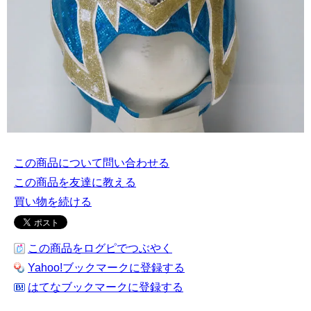
この商品について問い合わせる
この商品を友達に教える
買い物を続ける
この商品をログピでつぶやく
Yahoo!ブックマークに登録する
はてなブックマークに登録する