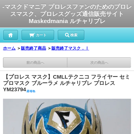
-マスクドマニア プロレスファンのためのプロレ
スマスク、プロレスグッズ通信販売サイト
Maskedmania ルチャリブレ
カート
検索
ホーム
＞
販売終了商品
＞
販売終了マスク．Ⅰ
前の商品へ
次の商品へ
【プロレス マスク】CMLLテクニコ フライヤー セミ
プロマスク ブルーラメ ルチャリブレ プロレス
YM23794