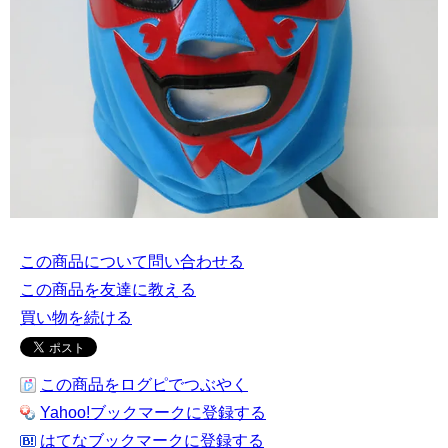
この商品について問い合わせる
この商品を友達に教える
買い物を続ける
この商品をログピでつぶやく
Yahoo!ブックマークに登録する
はてなブックマークに登録する